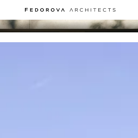
SIDENCE RIVERS
РЕЗИДЕНЦИЯ В РИВЕРСАЙД, 2017